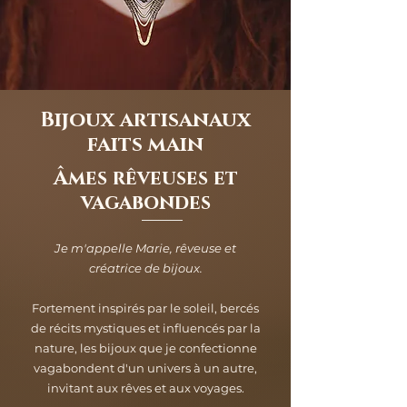
Bijoux artisanaux
faits main
Âmes rêveuses et
vagabondes
Je m'appelle Marie, rêveuse et
créatrice de bijoux.
Fortement inspirés par le soleil, bercés
de récits mystiques et influencés par la
nature, les bijoux que je confectionne
vagabondent d'un univers à un autre,
invitant aux rêves et aux voyages.