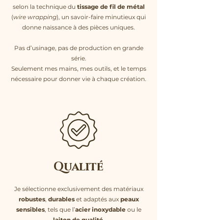
selon la technique du
tissage de fil de métal
(
wire wrapping
), un savoir-faire minutieux qui
donne naissance à des pièces uniques.
Pas d’usinage, pas de production en grande
série.
Seulement mes mains, mes outils, et le temps
nécessaire pour donner vie à chaque création.
Qualité
Je sélectionne exclusivement des matériaux
robustes
,
durables
et adaptés aux
peaux
sensibles
, tels que l’
acier inoxydable
ou le
laiton de qualité
.